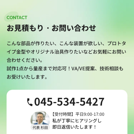
CONTACT
お見積もり・お問い合わせ
こんな部品が作りたい、こんな装置が欲しい、プロトタ
イプ金型や
オリジナル治具作りたいなどお気軽にお問い
合わせください。
試作1点から量産まで対応可！VA/VE提案、技術相談も
お受けいたします。
045-534-5427
【受付時間】平日9:00-17:00
私が丁寧にヒアリングし
即日返信
いたします！
代表 杉田