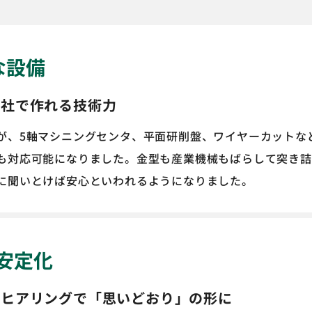
な設備
自社で作れる技術力
が、5軸マシニングセンタ、平面研削盤、ワイヤーカットな
も対応可能になりました。金型も産業機械もばらして突き詰
に聞いとけば安心といわれるようになりました。
安定化
なヒアリングで「思いどおり」の形に