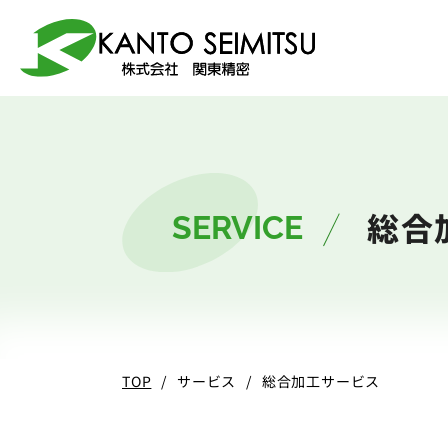
選ばれる理由
加工技術
サービス
会社案内
総合
SERVICE
5軸マシニング
総合加工サービ
会社案内
関東精密
TOP
サービス
総合加工サービス