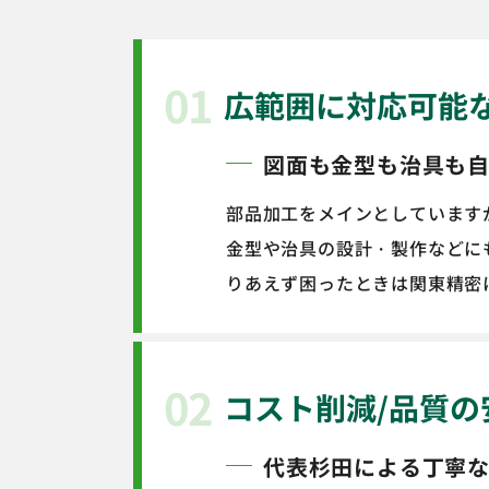
01
広範囲に対応可能
図面も金型も治具も
部品加工をメインとしています
金型や治具の設計・製作などに
りあえず困ったときは関東精密
02
コスト削減/品質の
代表杉田による丁寧