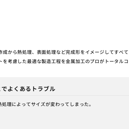
加工
作成から熱処理、表面処理など完成形をイメージしてすべて
トを考慮した最適な製造工程を金属加工のプロがトータルコ
とでよくあるトラブル
熱処理によってサイズが変わってしまった。
。