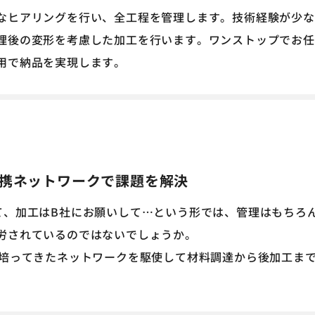
なヒアリングを行い、全工程を管理します。技術経験が少な
理後の変形を考慮した加工を行います。ワンストップでお任
用で納品を実現します。
提携ネットワークで課題を解決
て、加工はB社にお願いして…という形では、管理はもちろ
労されているのではないでしょうか。
で培ってきたネットワークを駆使して材料調達から後加工ま