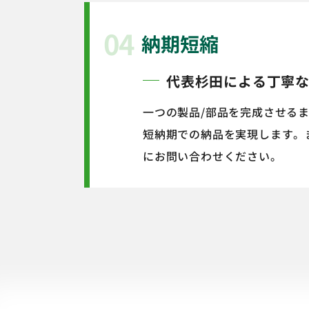
04
納期短縮
代表杉田による丁寧
一つの製品/部品を完成させる
短納期での納品を実現します。
にお問い合わせください。