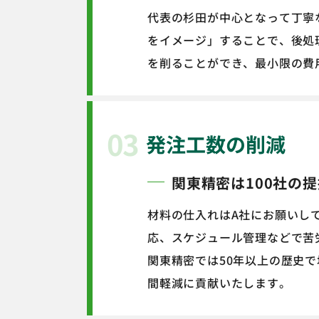
代表の杉田が中心となって丁寧
をイメージ」することで、後処
を削ることができ、最小限の費
03
発注工数の削減
関東精密は100社の
材料の仕入れはA社にお願いし
応、スケジュール管理などで苦
関東精密では50年以上の歴史
間軽減に貢献いたします。