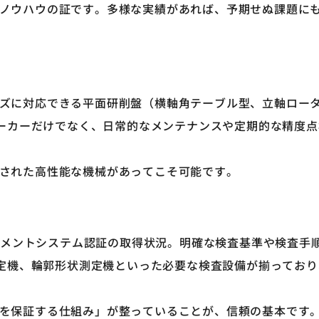
力やノウハウの証です。多様な実績があれば、予期せぬ課題に
サイズに対応できる平面研削盤（横軸角テーブル型、立軸ロー
ーカーだけでなく、日常的なメンテナンスや定期的な精度点
管理された高性能な機械があってこそ可能です。
質マネジメントシステム認証の取得状況。明確な検査基準や検査手
定機、輪郭形状測定機といった必要な検査設備が揃っており
品質を保証する仕組み」が整っていることが、信頼の基本です