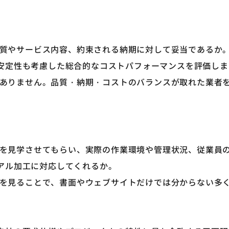
る品質やサービス内容、約束される納期に対して妥当であるか
安定性も考慮した総合的なコストパフォーマンスを評価しま
味がありません。品質・納期・コストのバランスが取れた業者
工場を見学させてもらい、実際の作業環境や管理状況、従業員
アル加工に対応してくれるか。
現場を見ることで、書面やウェブサイトだけでは分からない多