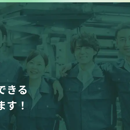
できる
ます！