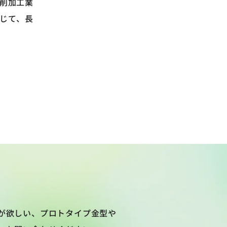
削加工業
じて、長
が欲しい、プロトタイプ金型や