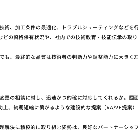
ング技術、加工条件の最適化、トラブルシューティングなどを
などの資格保有状況や、社内での技術教育・技能伝承の取り
進んでも、最終的な品質は技術者の判断力や調整能力に大きく
仕様変更の相談に対し、迅速かつ的確に対応してくれるか。図
上、納期短縮に繋がるような建設的な提案（VA/VE提案
の課題解決に積極的に取り組む姿勢は、良好なパートナーシッ