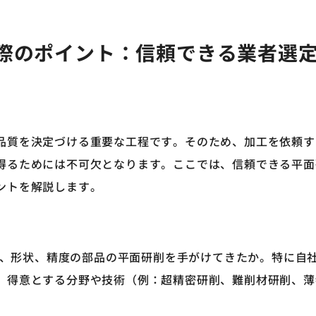
加工
際のポイント：信頼できる業者選
質を決定づける重要な工程です。そのため、加工を依頼す
得るためには不可欠となります。ここでは、信頼できる平面
ントを解説します。
材質、形状、精度の部品の平面研削を手がけてきたか。特に自
。得意とする分野や技術（例：超精密研削、難削材研削、薄