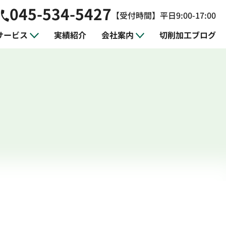
045-534-5427
【受付時間】平日9:00-17:00
サービス
実績紹介
会社案内
切削加工ブログ
ジニアリング
製作
平面研削加工
治具の設計・製作