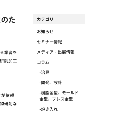
定のた
カテゴリ
お知らせ
セミナー情報
メディア・出展情報
る業者を
研削加工
コラム
治具
開発、設計
樹脂金型、モールド
社が依頼
金型、プレス金型
物研削な
焼き入れ