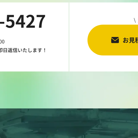
-5427
お見
00
即日返信
いたします！