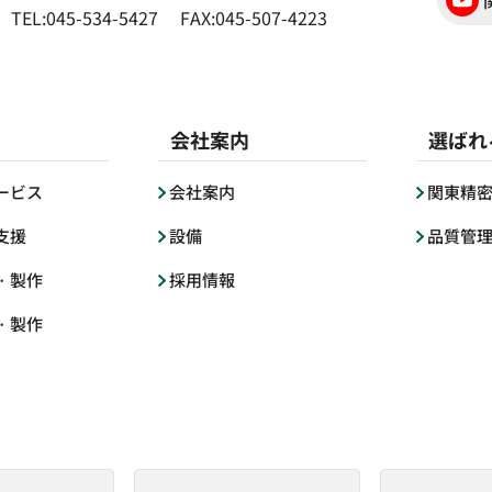
TEL:045-534-5427
FAX:045-507-4223
会社案内
選ばれ
ービス
会社案内
関東精
支援
設備
品質管
・製作
採用情報
・製作