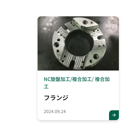
ワイヤーカット
NC旋盤加工
複合加工
複合加
工
フランジ
2024.09.24