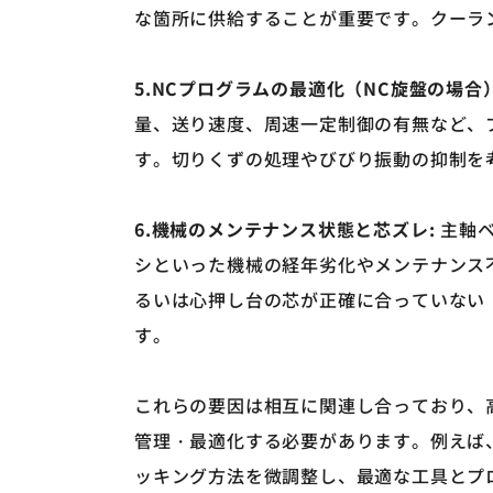
な箇所に供給することが重要です。クーラ
5.NC
プログラムの最適化（
NC
旋盤の場合
量、送り速度、周速一定制御の有無など、
す。切りくずの処理やびびり振動の抑制を
6.機械のメンテナンス状態と芯ズレ
:
主軸ベ
シといった機械の経年劣化やメンテナンス
るいは心押し台の芯が正確に合っていない
す。
これらの要因は相互に関連し合っており、
管理・最適化する必要があります。例えば
ッキング方法を微調整し、最適な工具とプ