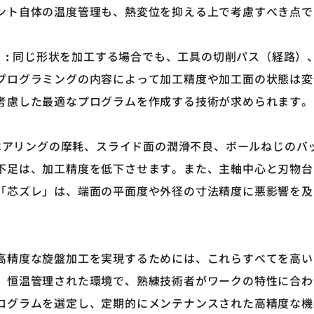
ント自体の温度管理も、熱変位を抑える上で考慮すべき点で
）
:
同じ形状を加工する場合でも、工具の切削パス（経路）
プログラミングの内容によって加工精度や加工面の状態は変
考慮した最適なプログラムを作成する技術が求められます。
アリングの摩耗、スライド面の潤滑不良、ボールねじのバ
不足は、加工精度を低下させます。また、主軸中心と刃物台
「芯ズレ」は、端面の平面度や外径の寸法精度に悪影響を及
高精度な旋盤加工を実現するためには、これらすべてを高い
、恒温管理された環境で、熟練技術者がワークの特性に合わ
ログラムを選定し、定期的にメンテナンスされた高精度な機