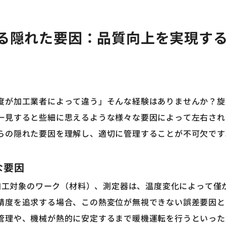
加工
る隠れた要因：品質向上を実現す
度が加工業者によって違う」そんな経験はありませんか？旋
一見すると些細に思えるような様々な要因によって左右され
らの隠れた要因を理解し、適切に管理することが不可欠です
な要因
工対象のワーク（材料）、測定器は、温度変化によって僅
精度を追求する場合、この熱変位が無視できない誤差要因と
管理や、機械が熱的に安定するまで暖機運転を行うといった