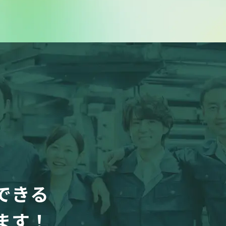
できる
ます！