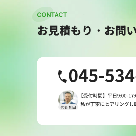
CONTACT
お見積もり・お問
045-534
【受付時間】平日9:00-17:
私が丁寧にヒアリングし
代表 杉田