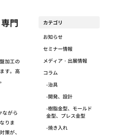
る専門
カテゴリ
お知らせ
セミナー情報
メディア・出展情報
盤加工の
ます。高
コラム
。
治具
開発、設計
樹脂金型、モールド
かながら
金型、プレス金型
なりま
焼き入れ
対策が、