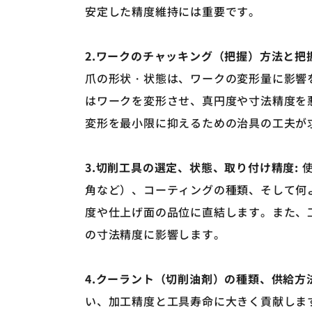
安定した精度維持には重要です。
2.ワークのチャッキング（把握）方法と把
爪の形状・状態は、ワークの変形量に影響
はワークを変形させ、真円度や寸法精度を
変形を最小限に抑えるための治具の工夫が
3.切削工具の選定、状態、取り付け精度
:
使
角など）、コーティングの種類、そして何
度や仕上げ面の品位に直結します。また、
の寸法精度に影響します。
4.クーラント（切削油剤）の種類、供給方
い、加工精度と工具寿命に大きく貢献しま