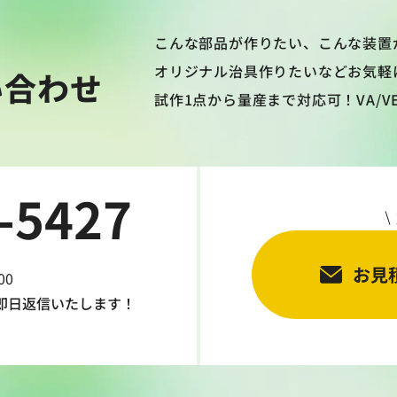
こんな部品が作りたい、こんな装置
オリジナル治具作りたいなどお気軽
い合わせ
試作1点から量産まで対応可！VA/
-5427
お見
00
即日返信
いたします！